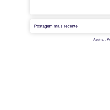
Postagem mais recente
Assinar:
P