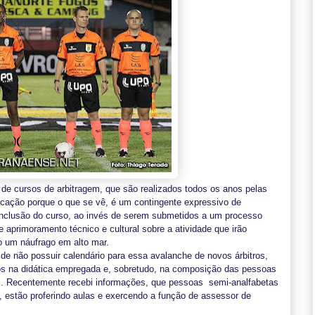
de cursos de arbitragem, que são realizados todos os anos pelas
locação porque o que se vê, é um contingente expressivo de
nclusão do curso, ao invés de serem submetidos a um processo
aprimoramento técnico e cultural sobre a atividade que irão
o um náufrago em alto mar.
e não possuir calendário para essa avalanche de novos árbitros,
os na didática empregada e, sobretudo, na composição das pessoas
os. Recentemente recebi informações, que pessoas
semi-analfabetas
l, estão proferindo aulas e exercendo a função de assessor de