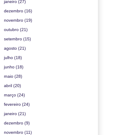
janeiro
(27)
dezembro
(16)
novembro
(19)
outubro
(21)
setembro
(15)
agosto
(21)
julho
(18)
junho
(18)
maio
(28)
abril
(20)
março
(24)
fevereiro
(24)
janeiro
(21)
dezembro
(9)
novembro
(11)