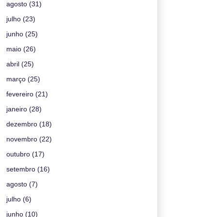
agosto
(31)
julho
(23)
junho
(25)
maio
(26)
abril
(25)
março
(25)
fevereiro
(21)
janeiro
(28)
dezembro
(18)
novembro
(22)
outubro
(17)
setembro
(16)
agosto
(7)
julho
(6)
junho
(10)