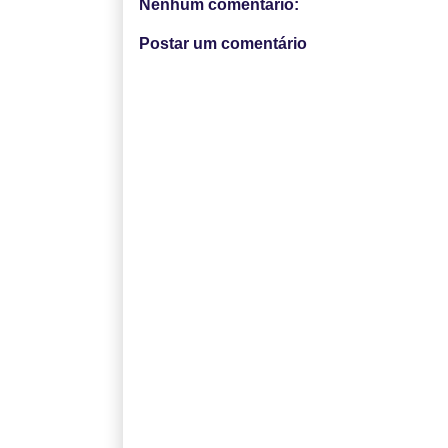
Nenhum comentário:
Postar um comentário