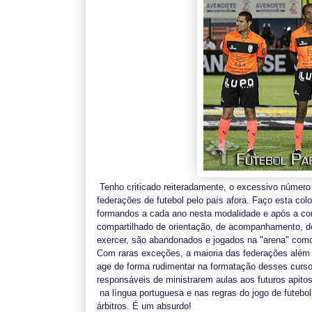
Tenho criticado reiteradamente, o excessivo número 
federações de futebol pelo país afora. Faço esta co
formandos a cada ano nesta modalidade e após a co
compartilhado de orientação, de acompanhamento, de 
exercer, são abandonados e jogados na "arena" com
Com raras exceções, a maioria das federações além d
age de forma rudimentar na formatação desses curs
responsáveis de ministrarem aulas aos futuros apit
na língua portuguesa e nas regras do jogo de futebo
árbitros. É um absurdo!