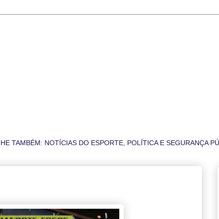
COMPANHE TAMBÉM: NOTÍCIAS DO ESPORTE, POLÍTICA E SEGURANÇA P