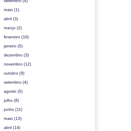
setembro
(4)
maio
(1)
abril
(3)
março
(2)
fevereiro
(10)
janeiro
(5)
dezembro
(3)
novembro
(12)
outubro
(9)
setembro
(4)
agosto
(5)
julho
(8)
junho
(11)
maio
(13)
abril
(14)