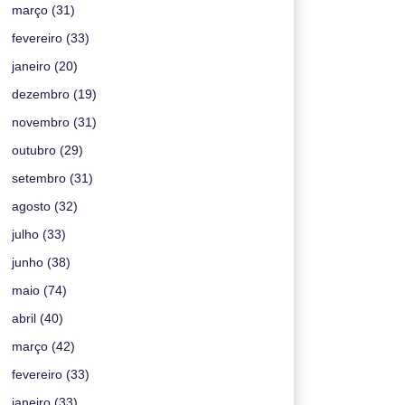
março
(31)
fevereiro
(33)
janeiro
(20)
dezembro
(19)
novembro
(31)
outubro
(29)
setembro
(31)
agosto
(32)
julho
(33)
junho
(38)
maio
(74)
abril
(40)
março
(42)
fevereiro
(33)
janeiro
(33)